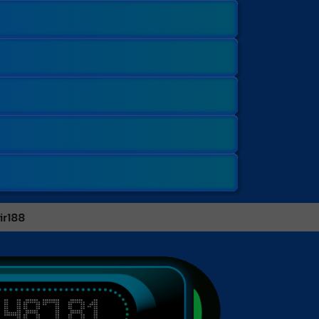
PROMOSI