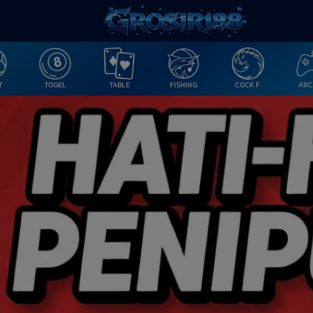
T
TOGEL
TABLE
FISHING
COCK F.
ARC