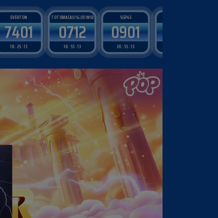
yus******371
Rp 400
Rp 6.970.000
Lihat lebih banyak
OTOMACAU 16.00 WIB
SGP45
ASTON
TOTOMACAU 19.00 WIB
0712
0901
6319
9658
18 : 55 : 09
20 : 55 : 09
21 : 55 : 09
21 : 55 : 09