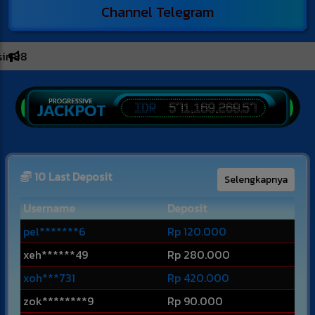
Channel Telegram
PASTIKAN 
10 Last Deposit
Selengkapnya
Username
Deposit
koj******704
Rp 280.000
pel*******6
Rp 120.000
xeh******49
Rp 280.000
xoh***731
Rp 420.000