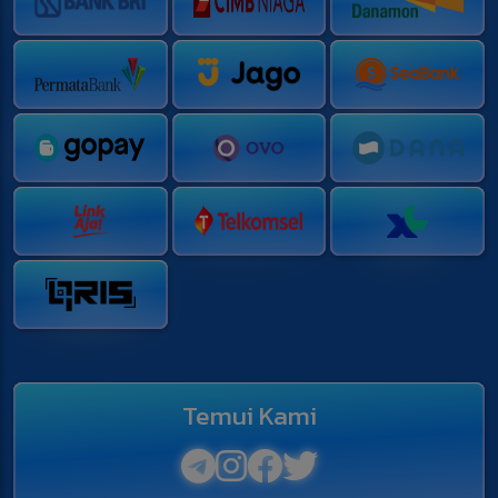
Temui Kami