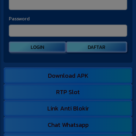
Password
LOGIN
DAFTAR
Download APK
RTP Slot
Link Anti Blokir
Chat Whatsapp