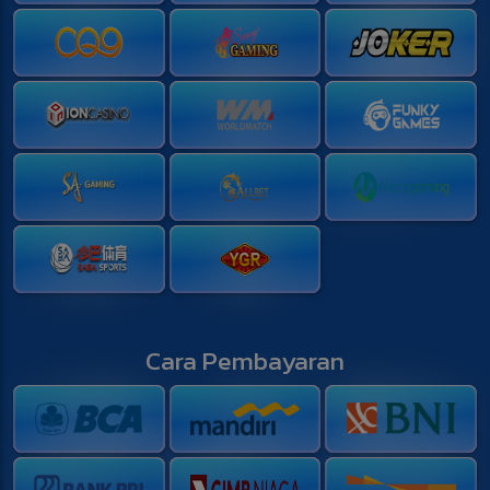
Cara Pembayaran