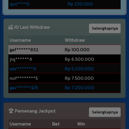
qus****0
Rp 230.000
hot****401
Rp 160.000
10 Last Withdraw
Selengkapnya
Username
Withdraw
gaf******832
Rp 100.000
jiq******4
Rp 6.500.000
wer*******9
Rp 5.200.000
nof********5
Rp 7.500.000
gav******425
Rp 7.200.000
duj******2
Rp 8.900.000
🏆 Pemenang Jackpot
Selengkapnya
Username
Bet
Win