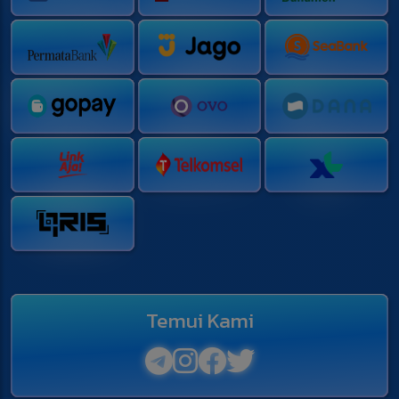
Temui Kami