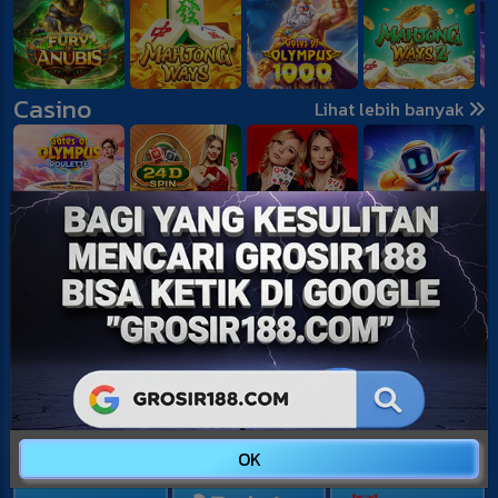
Casino
Lihat lebih banyak
Provider Kami
OK