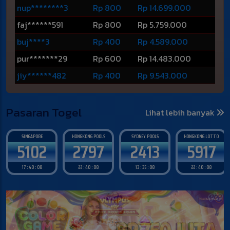
rac*****914
Rp 800
Rp 19.468.000
nup********3
Rp 800
Rp 14.699.000
faj******591
Rp 800
Rp 5.759.000
buj****3
Rp 400
Rp 4.589.000
pur*******29
Rp 600
Rp 14.483.000
jiy******482
Rp 400
Rp 9.543.000
Pasaran Togel
Lihat lebih banyak
HONGKONG POOLS
SYDNEY POOLS
HONGKONG LOTTO
SYDNEY LOTTO
2797
2413
5917
1377
22 : 40 : 06
13 : 35 : 06
22 : 40 : 06
13 : 35 : 06