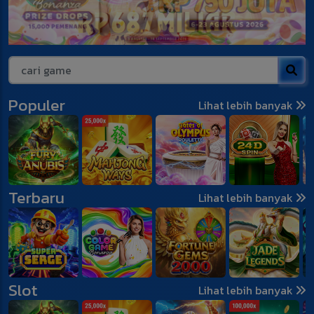
Populer
Lihat lebih banyak
Terbaru
Lihat lebih banyak
Slot
Lihat lebih banyak