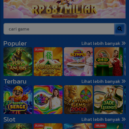
Populer
Lihat lebih banyak
Terbaru
Lihat lebih banyak
Slot
Lihat lebih banyak