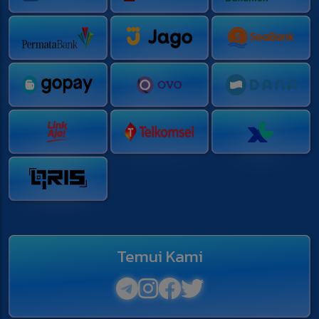
Temui Kami