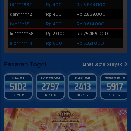
til****982
Rp 400
Rp 3.644.000
qeh*****2
Rp 400
Rp 2.839.000
kap***35
Rp 400
Rp 9.614.000
fic******58
Rp 2.000
Rp 25.469.000
nix*****14
Rp 600
Rp 5.321.000
Pasaran Togel
Lihat lebih banyak
HONGKONG POOLS
SYDNEY POOLS
HONGKONG LOTTO
SYDNEY LOTTO
2797
2413
5917
1377
17 : 49 : 31
08 : 44 : 31
17 : 49 : 31
08 : 44 : 31