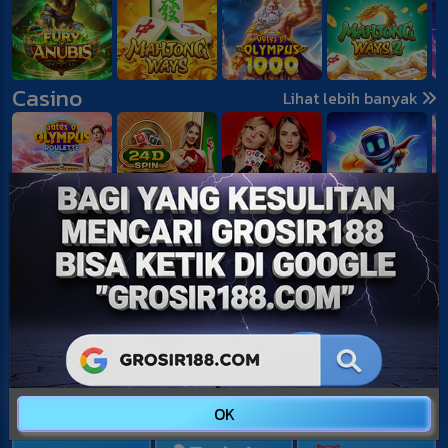
Casino
Lihat lebih banyak
Provider Kami
OK