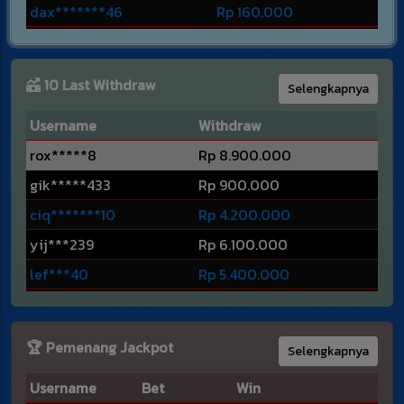
rag*******10
Rp 230.000
dax*******46
Rp 160.000
xuk******317
Rp 300.000
10 Last Withdraw
Selengkapnya
vaw***667
Rp 270.000
Username
Withdraw
rox*****8
Rp 8.900.000
gik*****433
Rp 900.000
ciq*******10
Rp 4.200.000
yij***239
Rp 6.100.000
lef***40
Rp 5.400.000
xuk*******3
Rp 9.100.000
🏆 Pemenang Jackpot
Selengkapnya
Username
Bet
Win