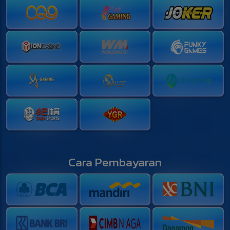
Cara Pembayaran