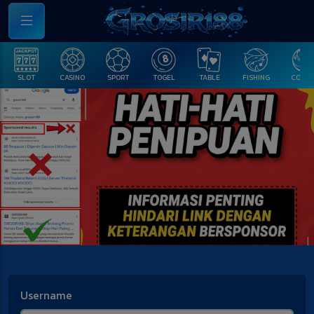
SLOT
CASINO
SPORT
TOGEL
TABLE
FISHING
COCK F
Username