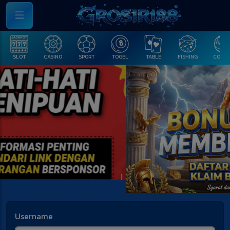
SLOT
CASINO
SPORT
TOGEL
TABLE
FISHING
COCK F
Username