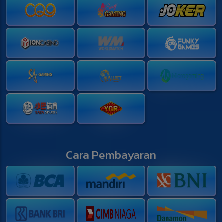
Cara Pembayaran