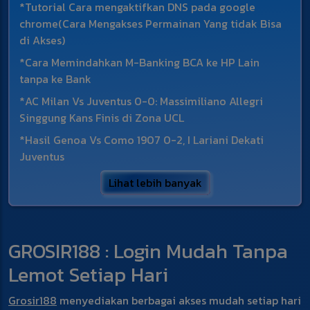
*Tutorial Cara mengaktifkan DNS pada google
chrome(Cara Mengakses Permainan Yang tidak Bisa
di Akses)
*Cara Memindahkan M-Banking BCA ke HP Lain
tanpa ke Bank
*AC Milan Vs Juventus 0-0: Massimiliano Allegri
Singgung Kans Finis di Zona UCL
*Hasil Genoa Vs Como 1907 0-2, I Lariani Dekati
Juventus
Lihat lebih banyak
GROSIR188 : Login Mudah Tanpa
Lemot Setiap Hari
Grosir188
menyediakan berbagai akses mudah setiap hari