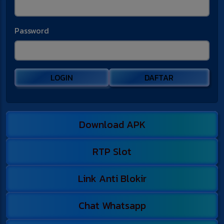
Password
LOGIN
DAFTAR
Download APK
RTP Slot
Link Anti Blokir
Chat Whatsapp