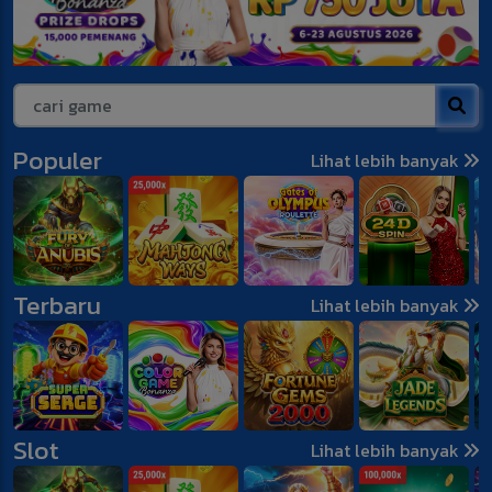
Populer
Lihat lebih banyak
Terbaru
Lihat lebih banyak
Slot
Lihat lebih banyak