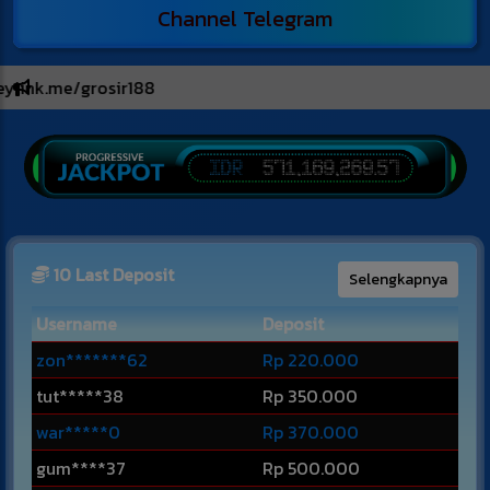
Channel Telegram
188
10 Last Deposit
Selengkapnya
Username
Deposit
tej********2
Rp 120.000
zon*******62
Rp 220.000
tut*****38
Rp 350.000
war*****0
Rp 370.000