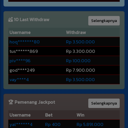
mey********0
Rp 500.000
wec*******52
Rp 330.000
10 Last Withdraw
Selengkapnya
Username
Withdraw
hey******934
Rp 900.000
hoq*******80
Rp 3.500.000
tus******869
Rp 3.300.000
piv****96
Rp 100.000
god****249
Rp 7.900.000
vay****4
Rp 3.500.000
🏆 Pemenang Jackpot
Selengkapnya
Username
Bet
Win