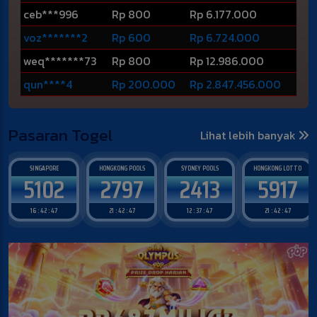
yal******4
Rp 400
Rp 5.891.000
ceb***996
Rp 800
Rp 6.177.000
voz*******2
Rp 600
Rp 6.724.000
weq*******73
Rp 800
Rp 12.986.000
qun****4
Rp 200.000
Rp 2.847.456.000
Pasaran Togel
Lihat lebih banyak
HONGKONG POOLS
SYDNEY POOLS
HONGKONG LOTTO
SYDNEY LOTTO
2797
2413
5917
1377
21 : 42 : 46
12 : 37 : 46
21 : 42 : 46
12 : 37 : 46