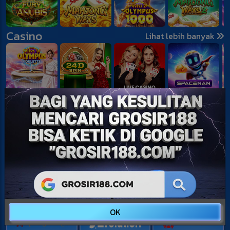
Casino
Lihat lebih banyak
Provider Kami
OK