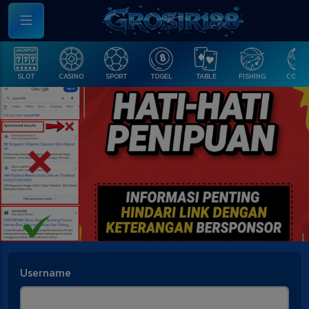
SLOT
CASINO
SPORT
TOGEL
TABLE
FISHING
COCK F
Username