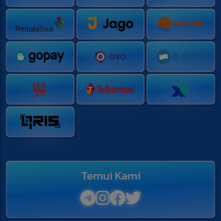
Temui Kami