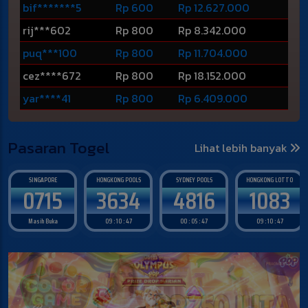
rup***37
Rp 1.200
Rp 9.751.000
bif*******5
Rp 600
Rp 12.627.000
rij***602
Rp 800
Rp 8.342.000
puq***100
Rp 800
Rp 11.704.000
cez****672
Rp 800
Rp 18.152.000
yar****41
Rp 800
Rp 6.409.000
Pasaran Togel
Lihat lebih banyak
HONGKONG POOLS
SYDNEY POOLS
HONGKONG LOTTO
SYDNEY LOTTO
3634
4816
1083
7097
09 : 10 : 45
00 : 05 : 45
09 : 10 : 45
00 : 05 : 45