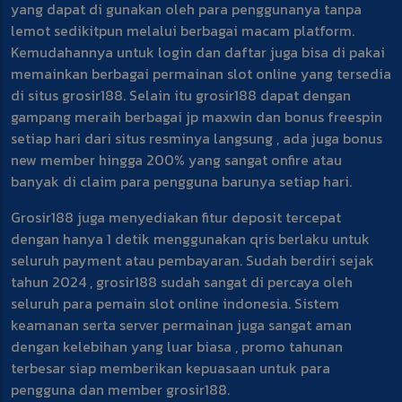
yang dapat di gunakan oleh para penggunanya tanpa
lemot sedikitpun melalui berbagai macam platform.
Kemudahannya untuk login dan daftar juga bisa di pakai
memainkan berbagai permainan slot online yang tersedia
di situs grosir188. Selain itu grosir188 dapat dengan
gampang meraih berbagai jp maxwin dan bonus freespin
setiap hari dari situs resminya langsung , ada juga bonus
new member hingga 200% yang sangat onfire atau
banyak di claim para pengguna barunya setiap hari.
Grosir188 juga menyediakan fitur deposit tercepat
dengan hanya 1 detik menggunakan qris berlaku untuk
seluruh payment atau pembayaran. Sudah berdiri sejak
tahun 2024 , grosir188 sudah sangat di percaya oleh
seluruh para pemain slot online indonesia. Sistem
keamanan serta server permainan juga sangat aman
dengan kelebihan yang luar biasa , promo tahunan
terbesar siap memberikan kepuasaan untuk para
pengguna dan member grosir188.