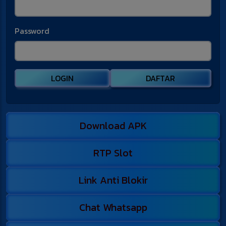
Password
LOGIN
DAFTAR
Download APK
RTP Slot
Link Anti Blokir
Chat Whatsapp